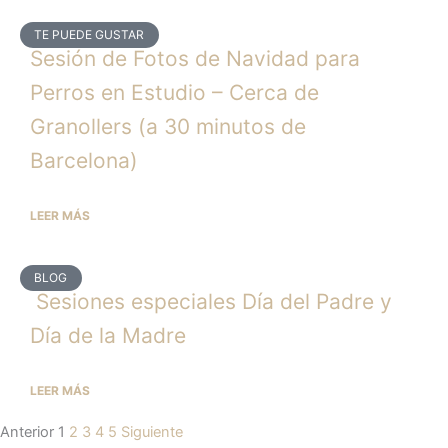
TE PUEDE GUSTAR
Sesión de Fotos de Navidad para
Perros en Estudio – Cerca de
Granollers (a 30 minutos de
Barcelona)
LEER MÁS
BLOG
Sesiones especiales Día del Padre y
Día de la Madre
LEER MÁS
Anterior
1
2
3
4
5
Siguiente