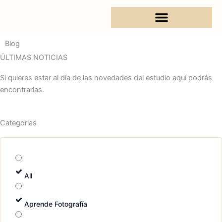
Ir
al
contenido
Blog
ÚLTIMAS NOTICIAS
Si quieres estar al día de las novedades del estudio aquí podrás
encontrarlas.
Categorias
All
Aprende Fotografía