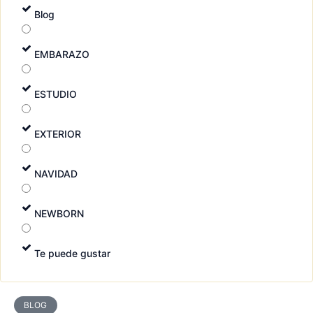
Blog
EMBARAZO
ESTUDIO
EXTERIOR
NAVIDAD
NEWBORN
Te puede gustar
Página
Página
Página
Página
Página
BLOG