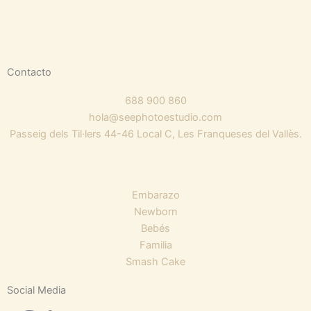
Contacto
688 900 860
hola@seephotoestudio.com
Passeig dels Til·lers 44-46 Local C, Les Franqueses del Vallès.
Embarazo
Newborn
Bebés
Familia
Smash Cake
Social Media