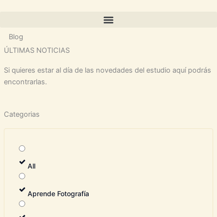
Ir
al
contenido
Blog
ÚLTIMAS NOTICIAS
Si quieres estar al día de las novedades del estudio aquí podrás
encontrarlas.
Categorias
All
Aprende Fotografía