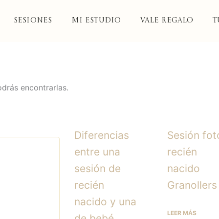
Sesiones
Mi Estudio
Vale Regalo
T
odrás encontrarlas.
Diferencias
Sesión fot
entre una
recién
sesión de
nacido
recién
Granollers
nacido y una
LEER MÁS
de bebé