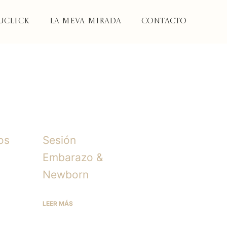
uClick
LA MEVA MIRADA
Contacto
os
Sesión
Embarazo &
Newborn
LEER MÁS