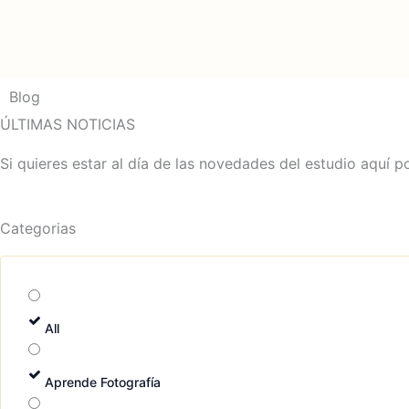
Ir
al
contenido
Blog
ÚLTIMAS NOTICIAS
Si quieres estar al día de las novedades del estudio aquí p
Categorias
All
Aprende Fotografía