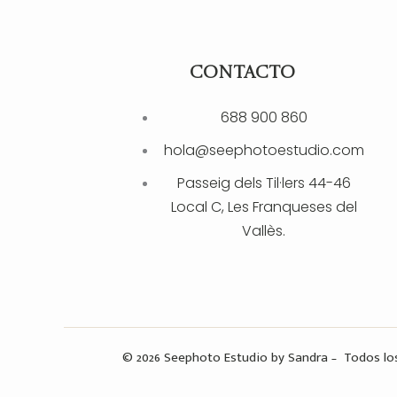
CONTACTO
688 900 860
hola@seephotoestudio.com
Passeig dels Til·lers 44-46
Local C, Les Franqueses del
Vallès.
© 2026 Seephoto Estudio by Sandra – Todos lo