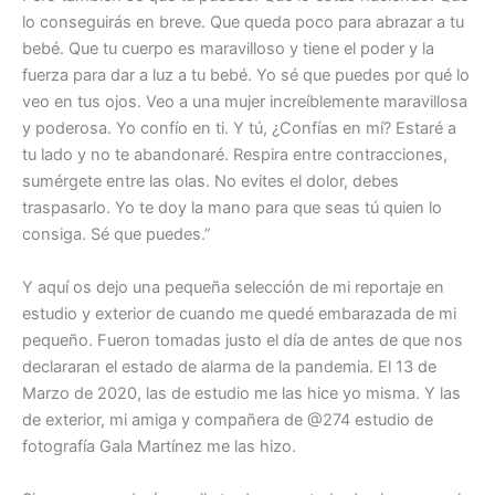
lo conseguirás en breve. Que queda poco para abrazar a tu
bebé. Que tu cuerpo es maravilloso y tiene el poder y la
fuerza para dar a luz a tu bebé. Yo sé que puedes por qué lo
veo en tus ojos. Veo a una mujer increíblemente maravillosa
y poderosa. Yo confío en ti. Y tú, ¿Confías en mí? Estaré a
tu lado y no te abandonaré. Respira entre contracciones,
sumérgete entre las olas. No evites el dolor, debes
traspasarlo. Yo te doy la mano para que seas tú quien lo
consiga. Sé que puedes.”
Y aquí os dejo una pequeña selección de mi reportaje en
estudio y exterior de cuando me quedé embarazada de mi
pequeño. Fueron tomadas justo el día de antes de que nos
declararan el estado de alarma de la pandemia. El 13 de
Marzo
de 2020, las de estudio me las hice yo misma. Y las
de exterior, mi amiga y compañera de @274 estudio de
fotografía Gala Martínez me las hizo.