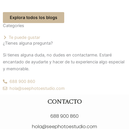
Explora todos los blogs
Categories
Te puede gustar
¿Tienes alguna pregunta?
Si tienes alguna duda, no dudes en contactarme. Estaré
encantado de ayudarte y hacer de tu experiencia algo especial
y memorable.
688 900 860
hola@seephotoestudio.com
CONTACTO
688 900 860
hola@seephotoestudio.com