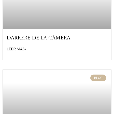
Darrere de la càmera
LEER MÁS»
BLOG