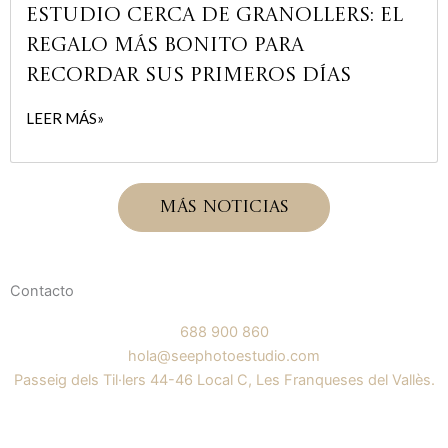
estudio cerca de Granollers: el
regalo más bonito para
recordar sus primeros días
LEER MÁS»
Más noticias
Contacto
688 900 860
hola@seephotoestudio.com
Passeig dels Til·lers 44-46 Local C, Les Franqueses del Vallès.