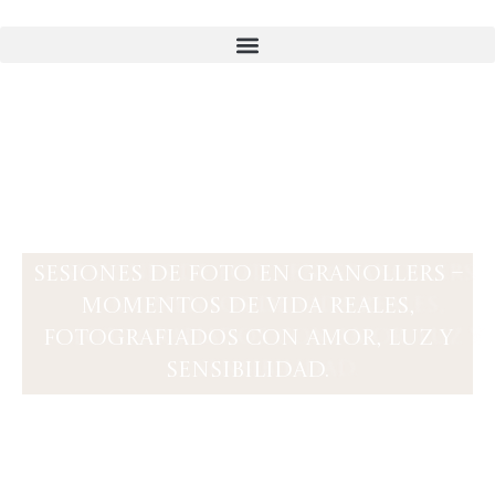
Ir
al
contenido
Sesiones de foto en Granollers –
Momentos de vida reales,
fotografiados con amor, luz y
sensibilidad.