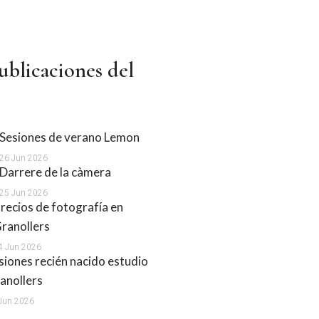
ublicaciones del
Sesiones de verano Lemon
26 Jun 2026
Darrere de la càmera
25 Jun 2026
recios de fotografía en
ranollers
4 Jun 2026
siones recién nacido estudio
anollers
Jun 2026