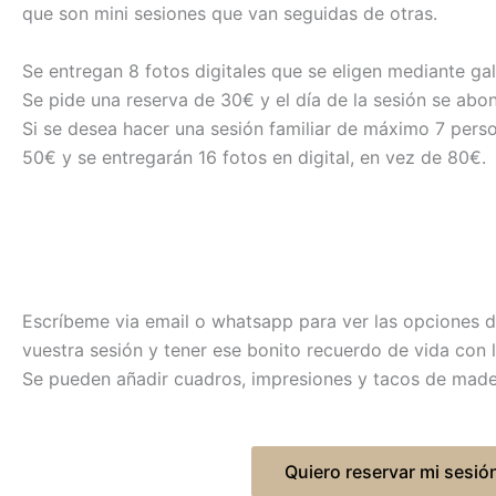
que son mini sesiones que van seguidas de otras.
Se entregan 8 fotos digitales que se eligen mediante gal
Se pide una reserva de
30€
y el día de la sesión se abo
Si se desea hacer una sesión familiar de máximo 7 pers
50€
y se entregarán 16 fotos en digital, en vez de
80€
.
Escríbeme via email o whatsapp para ver las opciones de 
vuestra sesión y tener ese bonito recuerdo de vida con 
Se pueden añadir cuadros, impresiones y tacos de mader
Quiero reservar mi sesió