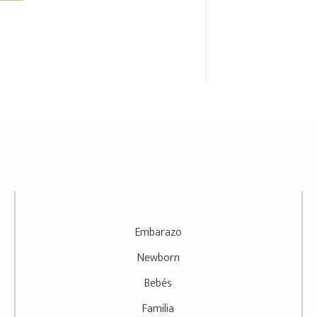
hola@
Embarazo
Newborn
Bebés
Familia