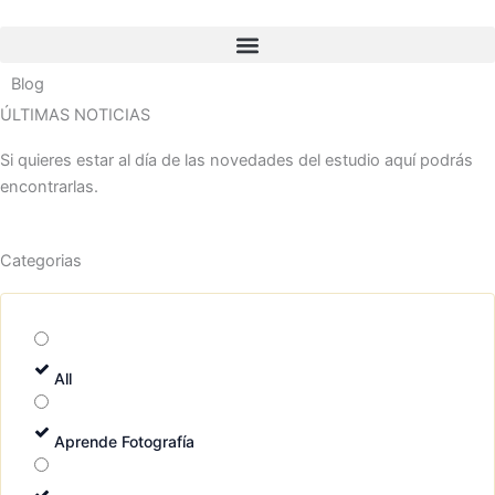
Ir
al
contenido
Blog
ÚLTIMAS NOTICIAS
Si quieres estar al día de las novedades del estudio aquí podrás
encontrarlas.
Categorias
All
Aprende Fotografía